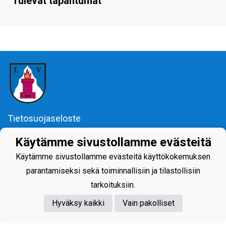
Tulevat tapahtumat
Tietosuojaseloste
Käytämme sivustollamme evästeitä
Käytämme sivustollamme evästeitä käyttökokemuksen
parantamiseksi sekä toiminnallisiin ja tilastollisiin
tarkoituksiin.
Powered by
Hyväksy kaikki
Vain pakolliset