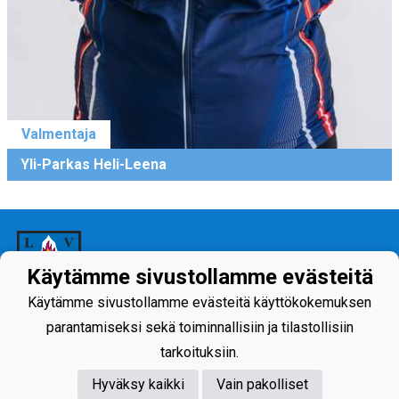
Valmentaja
Yli-Parkas Heli-Leena
Käytämme sivustollamme evästeitä
Käytämme sivustollamme evästeitä käyttökokemuksen
Tietosuojaseloste
parantamiseksi sekä toiminnallisiin ja tilastollisiin
tarkoituksiin.
Hyväksy kaikki
Vain pakolliset