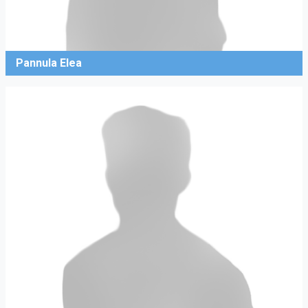
Pannula Elea