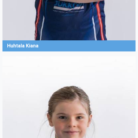
Huhtala Kiana