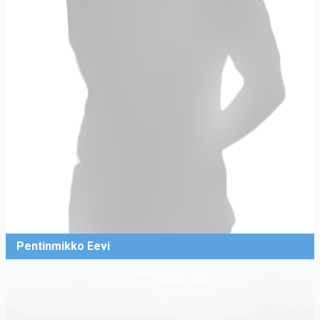
Pentinmikko Eevi