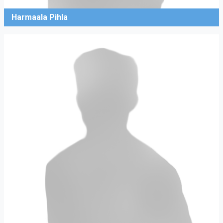
Harmaala Pihla