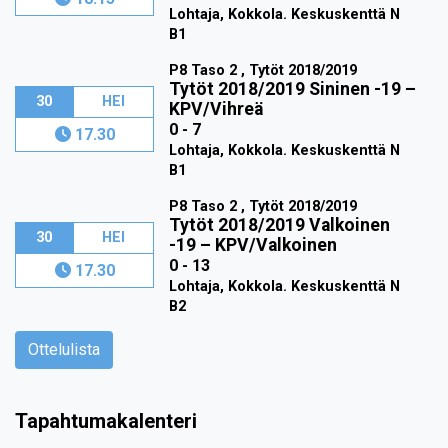
Lohtaja, Kokkola. Keskuskenttä N
B1
P8 Taso 2 , Tytöt 2018/2019
Tytöt 2018/2019 Sininen -19
–
30
HEI
KPV/Vihreä
0 - 7
17.30
Lohtaja, Kokkola. Keskuskenttä N
B1
P8 Taso 2 , Tytöt 2018/2019
Tytöt 2018/2019 Valkoinen
30
HEI
-19
–
KPV/Valkoinen
0 - 13
17.30
Lohtaja, Kokkola. Keskuskenttä N
B2
Ottelulista
Tapahtumakalenteri