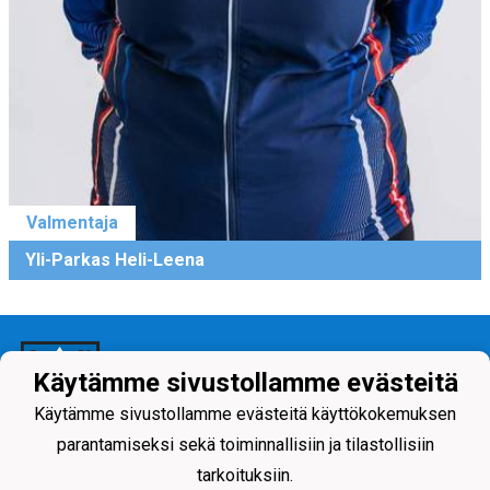
Valmentaja
Yli-Parkas Heli-Leena
Käytämme sivustollamme evästeitä
Käytämme sivustollamme evästeitä käyttökokemuksen
parantamiseksi sekä toiminnallisiin ja tilastollisiin
Tietosuojaseloste
tarkoituksiin.