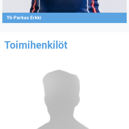
Yli-Parkas Erkki
Toimihenkilöt