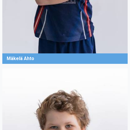
Mäkelä Ahto