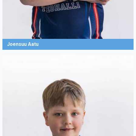
Joensuu Aatu