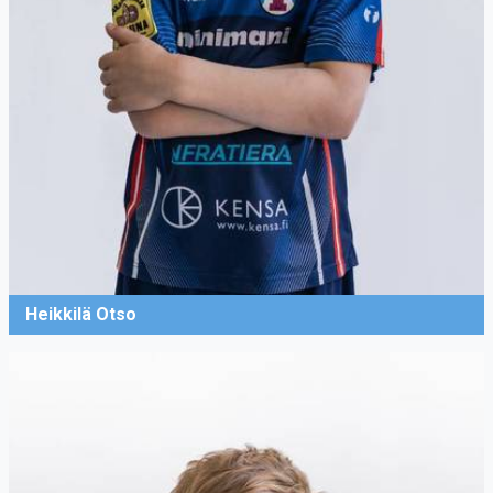
Heikkilä Otso