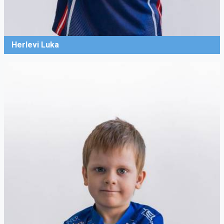
Herlevi Luka