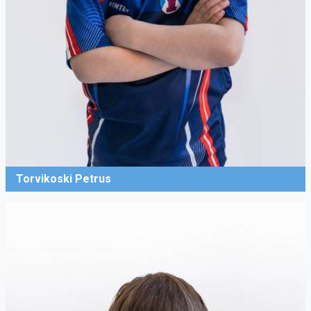
Torvikoski Petrus