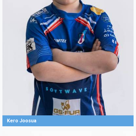
Kero Joosua