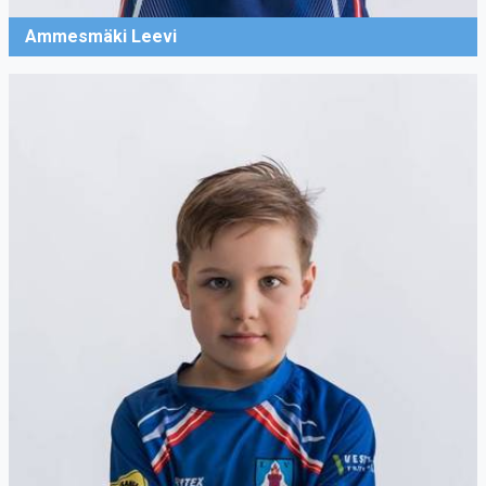
Ammesmäki Leevi