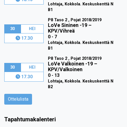
Lohtaja, Kokkola. Keskuskenttä N
B1
P8 Taso 2 , Pojat 2018/2019
LoVe Sininen -19
–
30
HEI
KPV/Vihreä
0 - 7
17.30
Lohtaja, Kokkola. Keskuskenttä N
B1
P8 Taso 2 , Pojat 2018/2019
LoVe Valkoinen -19
–
30
HEI
KPV/Valkoinen
0 - 13
17.30
Lohtaja, Kokkola. Keskuskenttä N
B2
Ottelulista
Tapahtumakalenteri