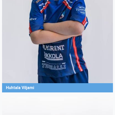
Huhtala Viljami