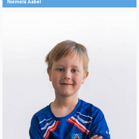
Niemelä Aabel