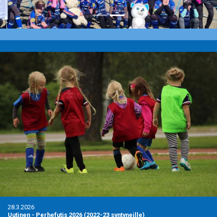
28.3.2026
Uutinen
-
Perhefutis 2026 (2022-23 syntyneille)