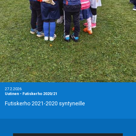
27.2.2026
Uutinen
-
Futiskerho 2020/21
Futiskerho 2021-2020 syntyneille