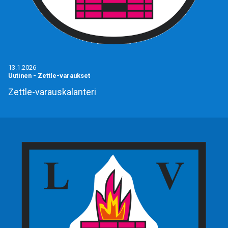
13.1.2026
Uutinen
-
Zettle-varaukset
Zettle-varauskalanteri