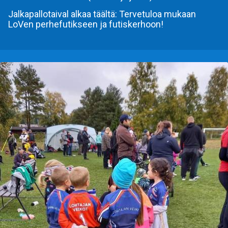
Jalkapallotaival alkaa täältä: Tervetuloa mukaan
LoVen perhefutikseen ja futiskerhoon!