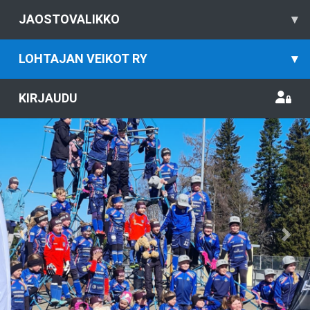
JAOSTOVALIKKO
▾
LOHTAJAN VEIKOT RY
▾
KIRJAUDU
Previous
Nex