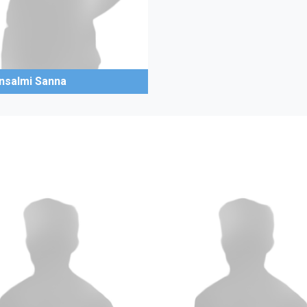
ansalmi Sanna