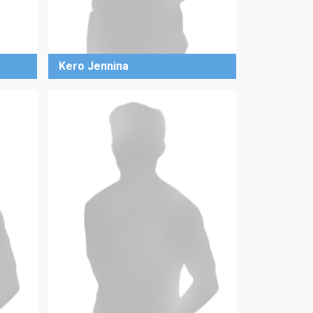
Kero Jennina