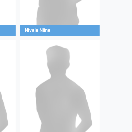
Nivala Niina