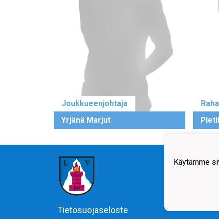
Joukkueenjohtaja
Raha
Yrjänä Marjut
Pieti
Käytämme siv
Tietosuojaseloste