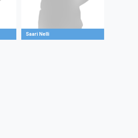
Saari Nelli