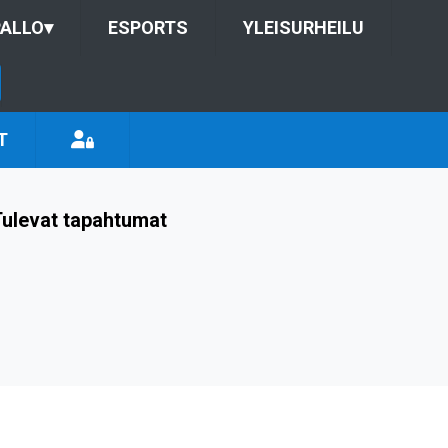
ALLO
▾
ESPORTS
YLEISURHEILU
T
ulevat tapahtumat