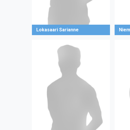
Lokasaari Sarianne
Nieme