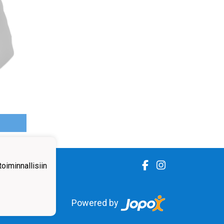
iminnallisiin
Powered by