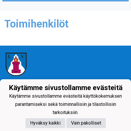
Toimihenkilöt
Tietosuojaseloste
Käytämme sivustollamme evästeitä
Käytämme sivustollamme evästeitä käyttökokemuksen
parantamiseksi sekä toiminnallisiin ja tilastollisiin
tarkoituksiin.
Hyväksy kaikki
Vain pakolliset
Powered by