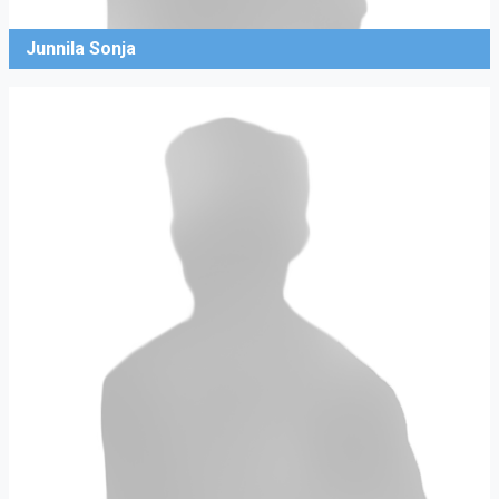
Junnila Sonja