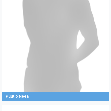
Puutio Neea