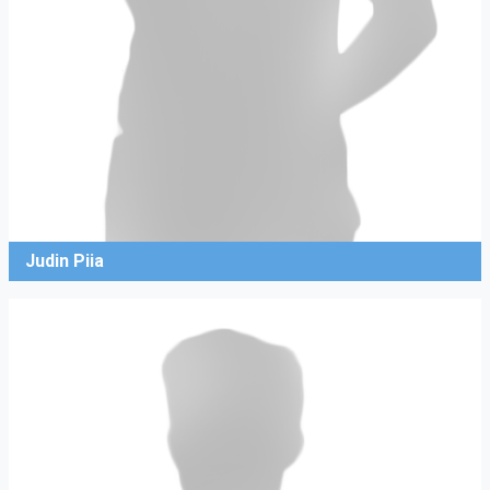
Judin Piia