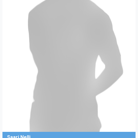
Saari Nelli