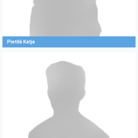
Pietilä Katja