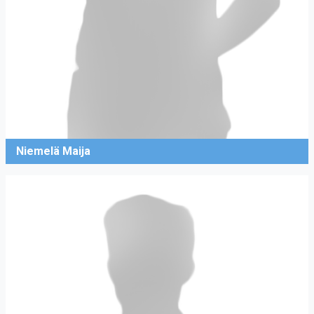
Niemelä Maija