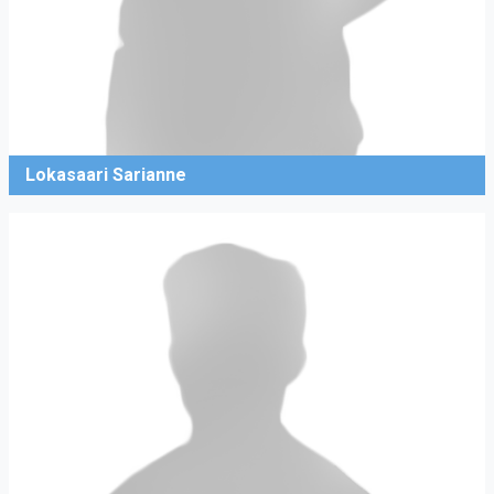
Lokasaari Sarianne