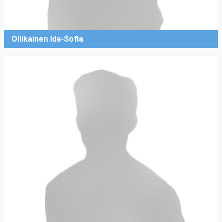
Ollikainen Ida-Sofia