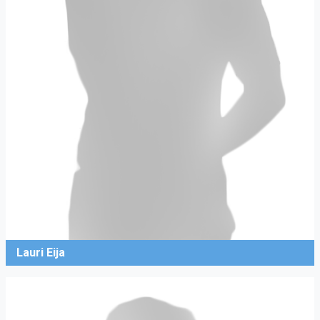
Lauri Eija