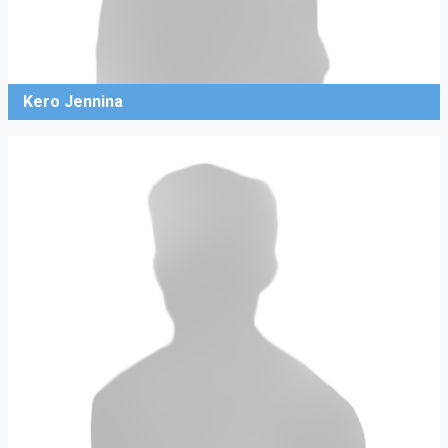
Kero Jennina