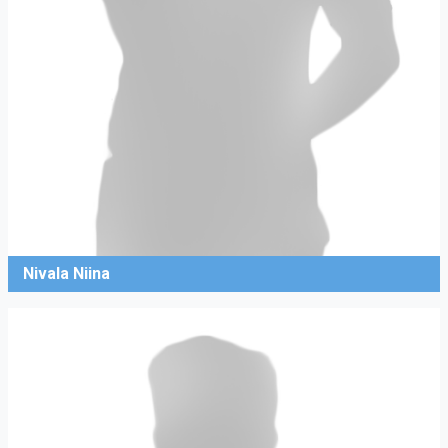
Nivala Niina