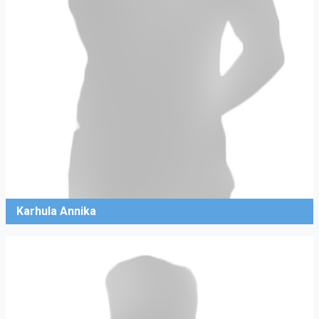
Karhula Annika