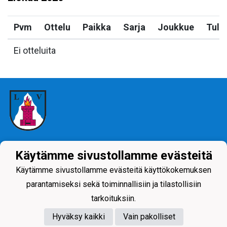
Pvm
Ottelu
Paikka
Sarja
Joukkue
Tulo
Ei otteluita
Tietosuojaseloste
Käytämme sivustollamme evästeitä
Käytämme sivustollamme evästeitä käyttökokemuksen
parantamiseksi sekä toiminnallisiin ja tilastollisiin
tarkoituksiin.
Hyväksy kaikki
Vain pakolliset
Powered by