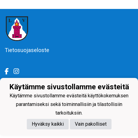
Tietosuojaseloste
Käytämme sivustollamme evästeitä
Powered by
Käytämme sivustollamme evästeitä käyttökokemuksen
parantamiseksi sekä toiminnallisiin ja tilastollisiin
tarkoituksiin.
Hyväksy kaikki
Vain pakolliset