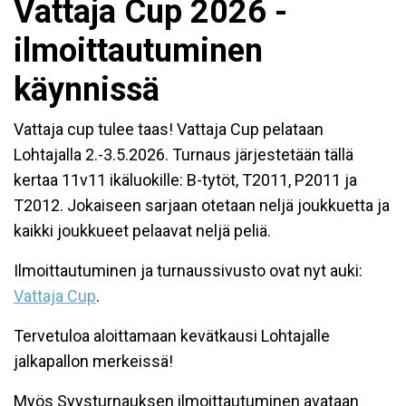
Vattaja Cup 2026 -
ilmoittautuminen
käynnissä
Vattaja cup tulee taas! Vattaja Cup pelataan
Lohtajalla 2.-3.5.2026. Turnaus järjestetään tällä
kertaa 11v11 ikäluokille: B-tytöt, T2011, P2011 ja
T2012. Jokaiseen sarjaan otetaan neljä joukkuetta ja
kaikki joukkueet pelaavat neljä peliä.
Ilmoittautuminen ja turnaussivusto ovat nyt auki:
Vattaja Cup
.
Tervetuloa aloittamaan kevätkausi Lohtajalle
jalkapallon merkeissä!
Myös Syysturnauksen ilmoittautuminen avataan