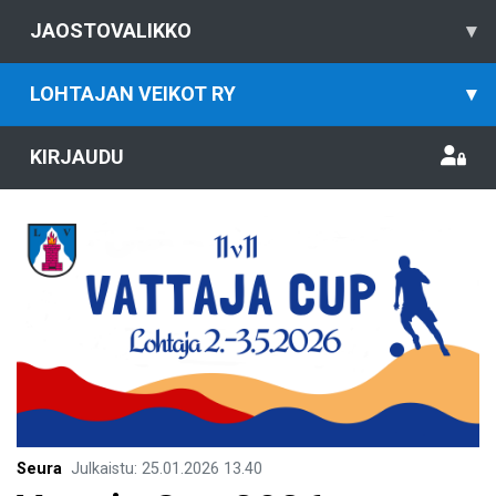
JAOSTOVALIKKO
▾
LOHTAJAN VEIKOT RY
▾
KIRJAUDU
Seura
Julkaistu
:
25.01.2026
13.40